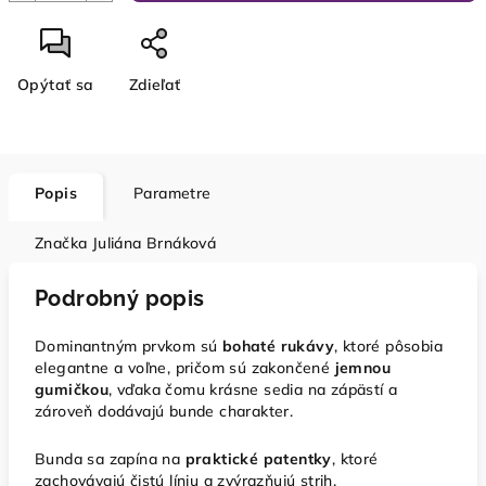
Opýtať sa
Zdieľať
Popis
Parametre
Značka
Juliána Brnáková
Podrobný popis
Dominantným prvkom sú
bohaté rukávy
, ktoré pôsobia
elegantne a voľne, pričom sú zakončené
jemnou
gumičkou
, vďaka čomu krásne sedia na zápästí a
zároveň dodávajú bunde charakter.
Bunda sa zapína na
praktické patentky
, ktoré
zachovávajú čistú líniu a zvýrazňujú strih.