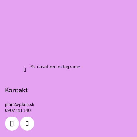
Sledovať na Instagrame
Kontakt
plain
@
plain.sk
0907411140