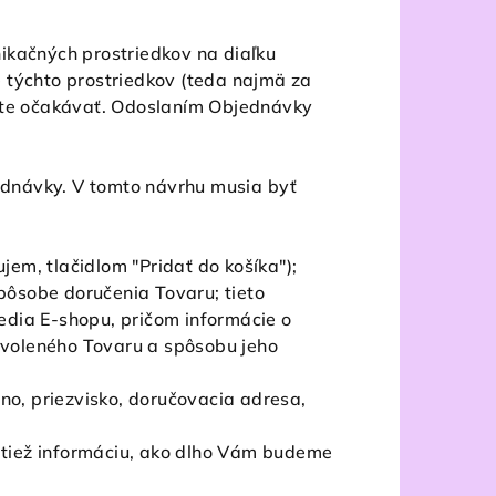
ikačných prostriedkov na diaľku
e týchto prostriedkov (teda najmä za
síte očakávať. Odoslaním Objednávky
jednávky. V tomto návrhu musia byť
em, tlačidlom "Pridať do košíka");
ôsobe doručenia Tovaru; tieto
edia E-shopu, pričom informácie o
voleného Tovaru a spôsobu jeho
no, priezvisko, doručovacia adresa,
tiež informáciu, ako dlho Vám budeme