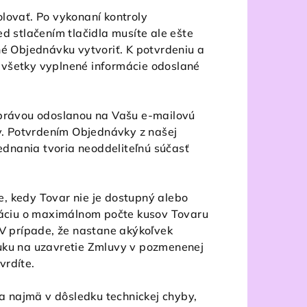
lovať. Po vykonaní kontroly
d stlačením tlačidla musíte ale ešte
 Objednávku vytvoriť. K potvrdeniu a
ú všetky vyplnené informácie odoslané
právou odoslanou na Vašu e-mailovú
. Potvrdením Objednávky z našej
dnania tvoria neoddeliteľnú súčasť
, kedy Tovar nie je dostupný alebo
rmáciu o maximálnom počte kusov Tovaru
V prípade, že nastane akýkoľvek
ku na uzavretie Zmluvy v pozmenenej
vrdíte.
 najmä v dôsledku technickej chyby,