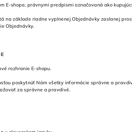
m E-shope, právnymi predpismi označovaná ako kupujúci
á na základe riadne vyplnenej Objednávky zaslanej prost
nie Objednávky.
IE
vé rozhranie E-shopu.
sťou poskytnúť Nám všetky informácie správne a pravdivo
ažovať za správne a pravdivé.