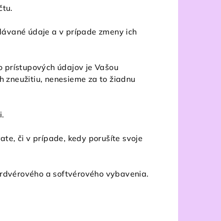
čtu.
adávané údaje a v prípade zmeny ich
 prístupových údajov je Vašou
h zneužitiu, nenesieme za to žiadnu
i.
ate, či v prípade, kedy porušíte svoje
ardvérového a softvérového vybavenia.