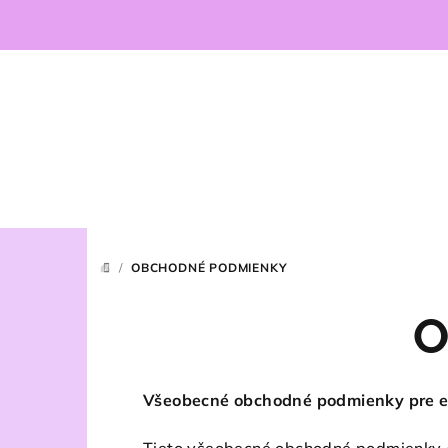
Prejsť
na
obsah
/
OBCHODNÉ PODMIENKY
DOMOV
O
Všeobecné obchodné podmienky pre 