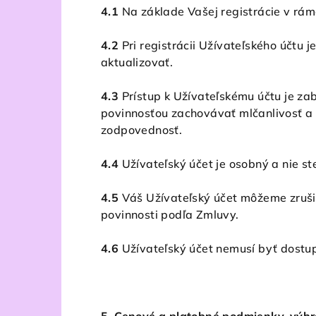
4.1
Na základe Vašej registrácie v rám
4.2
Pri registrácii Užívateľského účtu
aktualizovať.
4.3
Prístup k Užívateľskému účtu je z
povinnosťou zachovávať mlčanlivosť a n
zodpovednosť.
4.4
Užívateľský účet je osobný a nie s
4.5
Váš Užívateľský účet môžeme zrušiť
povinnosti podľa Zmluvy.
4.6
Užívateľský účet nemusí byť dostu