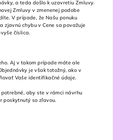
ávky, a teda došlo k uzavretiu Zmluvy.
 novej Zmluvy v zmenenej podobe
díte. V prípade, že Našu ponuku
 Za zjavnú chybu v Cene sa považuje
vyše číslica.
eho. Aj v takom prípade máte ale
Objednávky je však totožný, ako v
ňovať Vaše identifikačné údaje.
 potrebné, aby ste v rámci návrhu
r poskytnutý so zľavou.