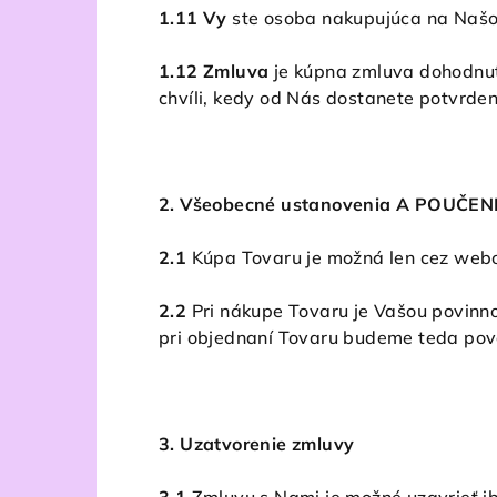
1.11 Vy
ste osoba nakupujúca na Našo
1.12 Zmluva
je kúpna zmluva dohodnut
chvíli, kedy od Nás dostanete potvrde
2. Všeobecné ustanovenia A POUČEN
2.1
Kúpa Tovaru je možná len cez webo
2.2
Pri nákupe Tovaru je Vašou povinno
pri objednaní Tovaru budeme teda pov
3. Uzatvorenie zmluvy