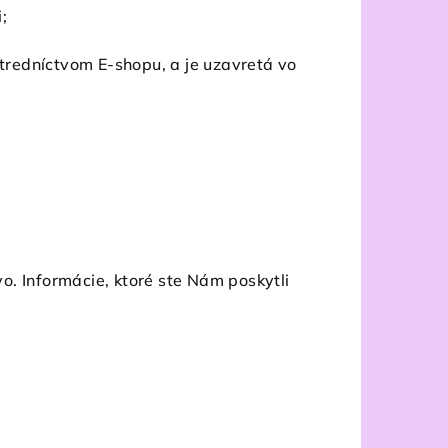
;
redníctvom E-shopu, a je uzavretá vo
. Informácie, ktoré ste Nám poskytli