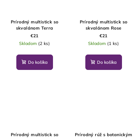
Prírodný multistick so
Prírodný multistick so
skvalánom Terra
skvalánom Rose
€21
€21
Skladom
(2 ks)
Skladom
(1 ks)
Do košíka
Do košíka
Prírodný multistick so
Prírodný rúž s botanickým