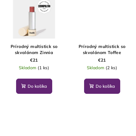
Prírodný multistick so
Prírodný multistick so
skvalánom Zinnia
skvalánom Toffee
€21
€21
Skladom
(1 ks)
Skladom
(2 ks)
Do košíka
Do košíka