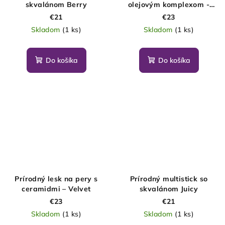
skvalánom Berry
olejovým komplexom -
Kristína
€21
€23
Skladom
(1 ks)
Skladom
(1 ks)
Do košíka
Do košíka
Prírodný lesk na pery s
Prírodný multistick so
ceramidmi – Velvet
skvalánom Juicy
€23
€21
Skladom
(1 ks)
Skladom
(1 ks)