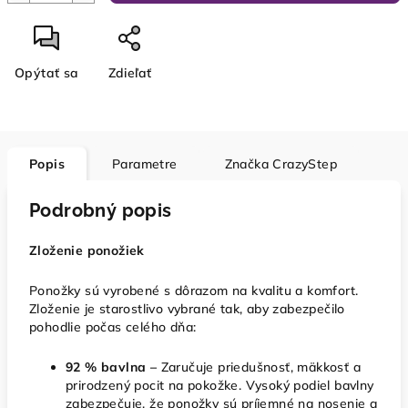
Opýtať sa
Zdieľať
Popis
Parametre
Značka
CrazyStep
Podrobný popis
Zloženie ponožiek
Ponožky sú vyrobené s dôrazom na kvalitu a komfort.
Zloženie je starostlivo vybrané tak, aby zabezpečilo
pohodlie počas celého dňa:
92 % bavlna –
Zaručuje priedušnosť, mäkkosť a
prirodzený pocit na pokožke. Vysoký podiel bavlny
zabezpečuje, že ponožky sú príjemné na nosenie a