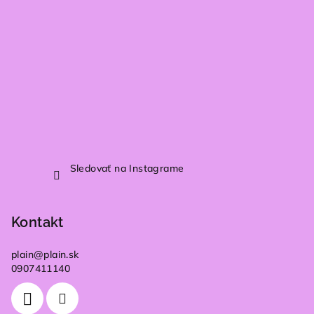
Sledovať na Instagrame
Kontakt
plain
@
plain.sk
0907411140