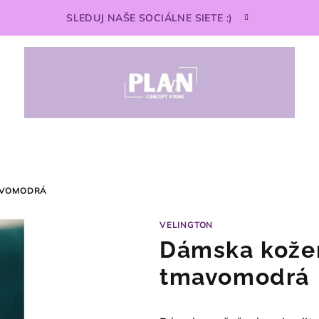
SLEDUJ NAŠE SOCIÁLNE SIETE :)
AVOMODRÁ
VELINGTON
Dámska kože
tmavomodrá