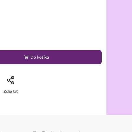
Do košíka
Zdieľať