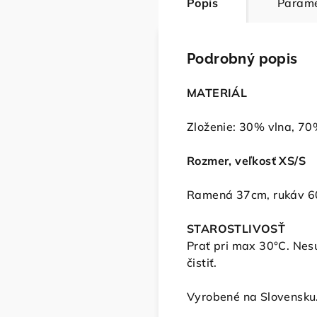
Popis
Parame
Podrobný popis
MATERIÁL
Zloženie: 30% vlna, 70
Rozmer, veľkosť XS/S
Ramená 37cm, rukáv 6
STAROSTLIVOSŤ
Prať pri max 30°C. Nesu
čistiť.
Vyrobené na Slovensku