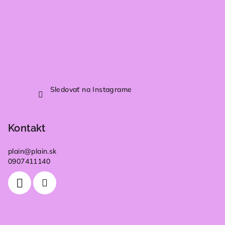
Sledovať na Instagrame
Kontakt
plain
@
plain.sk
0907411140