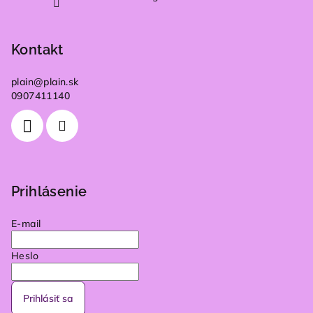
Kontakt
plain
@
plain.sk
0907411140
Prihlásenie
E-mail
Heslo
Prihlásiť sa