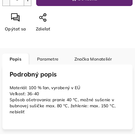
Opýtať sa
Zdieľať
Popis
Parametre
Značka
Monateliér
Podrobný popis
Materiál: 100 % ľan, vyrobený v EÚ
Veľkosť: 36-40
Spôsob ošetrovania: pranie 40 °C, možné sušenie v
bubnovej sušičke max. 80 °C, žehlenie: max. 150 °C,
nebieliť