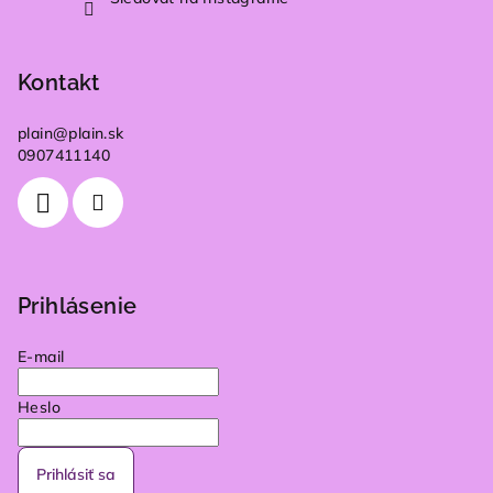
Kontakt
plain
@
plain.sk
0907411140
Prihlásenie
E-mail
Heslo
Prihlásiť sa