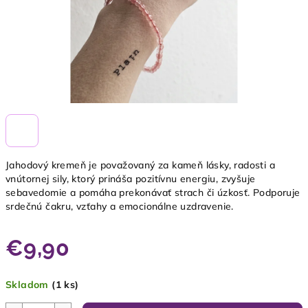
Jahodový kremeň je považovaný za kameň lásky, radosti a
vnútornej sily, ktorý prináša pozitívnu energiu, zvyšuje
sebavedomie a pomáha prekonávať strach či úzkosť. Podporuje
srdečnú čakru, vzťahy a emocionálne uzdravenie.
€9,90
Jednotková
Skladom
(1 ks)
cena: