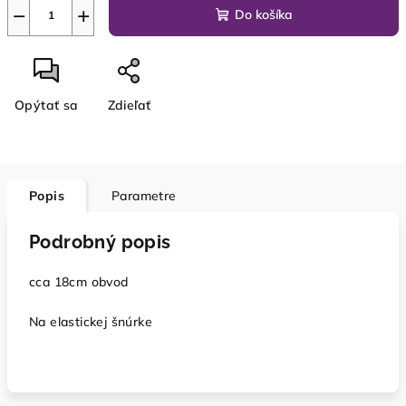
−
+
Do košíka
Opýtať sa
Zdieľať
Popis
Parametre
Podrobný popis
cca 18cm obvod
Na elastickej šnúrke