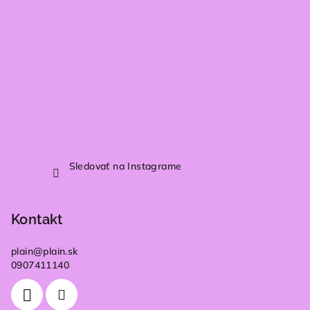
Sledovať na Instagrame
Kontakt
plain
@
plain.sk
0907411140