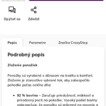
Opýtať sa
Zdieľať
Popis
Parametre
Značka
CrazyStep
Podrobný popis
Zloženie ponožiek
Ponožky sú vyrobené s dôrazom na kvalitu a komfort.
Zloženie je starostlivo vybrané tak, aby zabezpečilo
pohodlie počas celého dňa:
92 % bavlna –
Zaručuje priedušnosť, mäkkosť a
prirodzený pocit na pokožke. Vysoký podiel bavlny
zabezpečuje, že ponožky sú príjemné na nosenie a