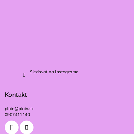
Sledovať na Instagrame
Kontakt
plain
@
plain.sk
0907411140