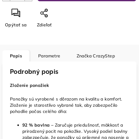
Opýtať sa
Zdieľať
Popis
Parametre
Značka
CrazyStep
Podrobný popis
Zloženie ponožiek
Ponožky sú vyrobené s dôrazom na kvalitu a komfort.
Zloženie je starostlivo vybrané tak, aby zabezpečilo
pohodlie počas celého dňa:
92 % bavlna –
Zaručuje priedušnosť, mäkkosť a
prirodzený pocit na pokožke. Vysoký podiel bavlny
zabezpečuje, že ponožky sú príjemné na nosenie a