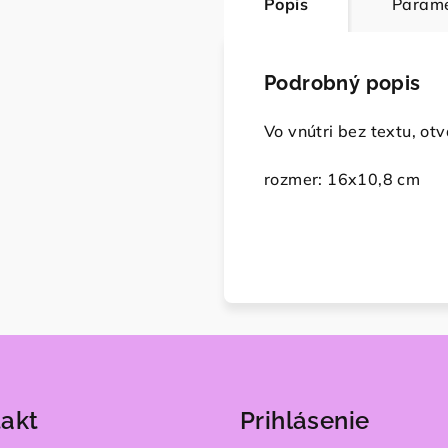
Popis
Parame
Podrobný popis
Vo vnútri bez textu, ot
rozmer: 16x10,8 cm
akt
Prihlásenie