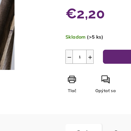
€2,20
Jednotková
cena:
Skladom
(>5 ks)
−
+
Tlač
Opýtať sa