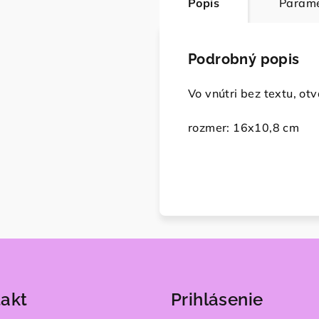
Popis
Parame
Podrobný popis
Vo vnútri bez textu, ot
rozmer: 16x10,8 cm
akt
Prihlásenie