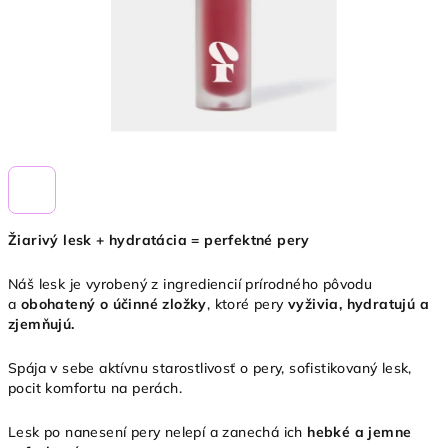
Žiarivý lesk + hydratácia = perfektné pery
Náš lesk je vyrobený z ingrediencií prírodného pôvodu
a
obohatený o účinné zložky
, ktoré pery
vyživia, hydratujú a
zjemňujú.
Spája v sebe aktívnu starostlivosť o pery, sofistikovaný lesk,
pocit komfortu na perách.
Lesk po nanesení pery nelepí a zanechá ich
hebké a jemne