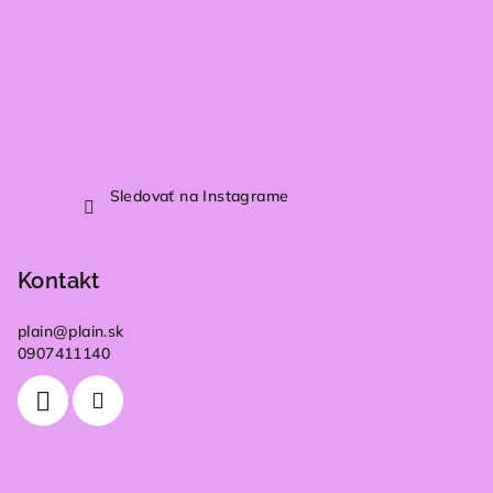
Sledovať na Instagrame
Kontakt
plain
@
plain.sk
0907411140