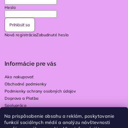
Heslo
Prihlásiť sa
Nová registrácia
Zabudnuté heslo
Informácie pre vás
Ako nakupovať
Obchodné podmienky
Podmienky ochrany osobných údajov
Doprava a Platba
Spolupráca
Kontakty
Na prispôsobenie obsahu a reklám, poskytovanie
Vrátenie tovaru
funkcií sociálnych médií a analýzu návštevnosti
Blog