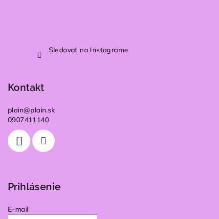
Sledovať na Instagrame
Kontakt
plain
@
plain.sk
0907411140
Prihlásenie
E-mail