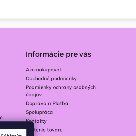
Informácie pre vás
Ako nakupovať
Obchodné podmienky
Podmienky ochrany osobných
údajov
Doprava a Platba
Spolupráca
é
Kontakty
Vrátenie tovaru