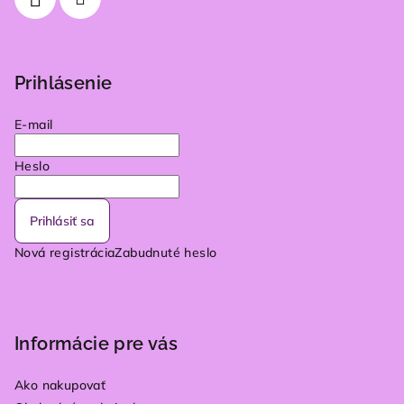
Prihlásenie
E-mail
Heslo
Prihlásiť sa
Nová registrácia
Zabudnuté heslo
Informácie pre vás
Ako nakupovať