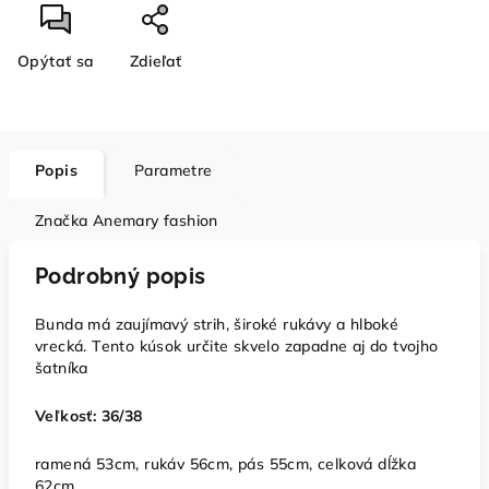
Opýtať sa
Zdieľať
Popis
Parametre
Značka
Anemary fashion
Podrobný popis
Bunda má zaujímavý strih, široké rukávy a hlboké
vrecká. Tento kúsok určite skvelo zapadne aj do tvojho
šatníka
Veľkosť:
36/38
ramená 53cm, rukáv 56cm, pás 55cm, celková dĺžka
62cm