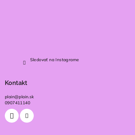
Sledovať na Instagrame
Kontakt
plain
@
plain.sk
0907411140