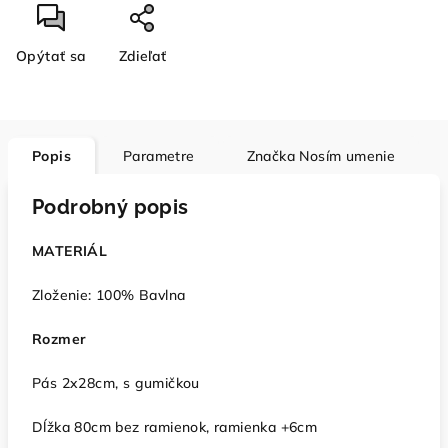
Opýtať sa
Zdieľať
Popis
Parametre
Značka
Nosím umenie
Podrobný popis
MATERIÁL
Zloženie: 100% Bavlna
Rozmer
Pás 2x28cm, s gumičkou
Dĺžka 80cm bez ramienok, ramienka +6cm