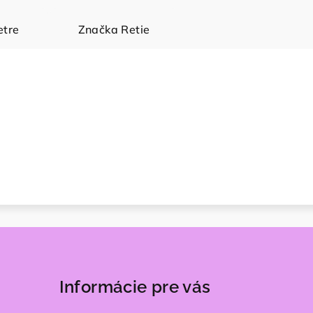
tre
Značka
Retie
Informácie pre vás