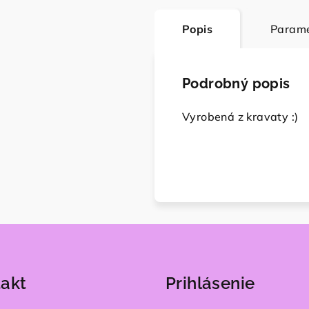
Popis
Parame
Podrobný popis
Vyrobená z kravaty :)
akt
Prihlásenie