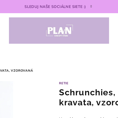
SLEDUJ NAŠE SOCIÁLNE SIETE :)
AVATA, VZOROVANÁ
RETIE
Schrunchies,
kravata, vzo