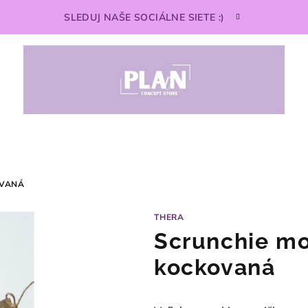
SLEDUJ NAŠE SOCIÁLNE SIETE :)
OVANÁ
THERA
Scrunchie m
kockovaná