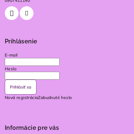
0907411140
Prihlásenie
E-mail
Heslo
Prihlásiť sa
Nová registrácia
Zabudnuté heslo
Informácie pre vás