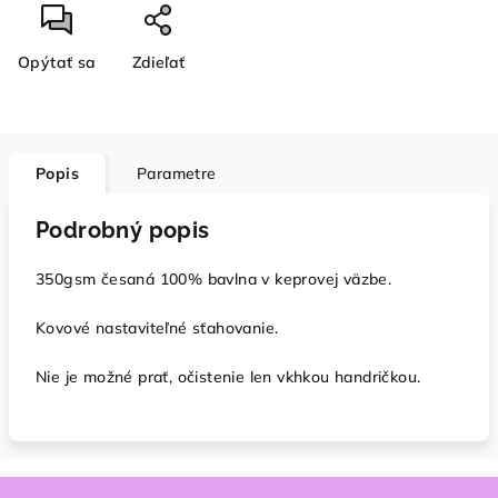
Opýtať sa
Zdieľať
Popis
Parametre
Podrobný popis
350gsm česaná 100% bavlna v keprovej väzbe.
Kovové nastaviteľné sťahovanie.
Nie je možné prať, očistenie len vkhkou handričkou.
Z