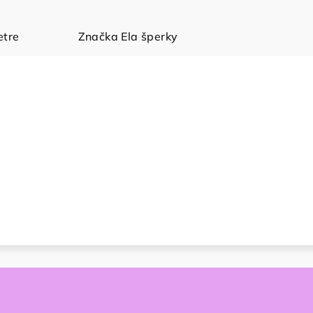
tre
Značka
Ela šperky