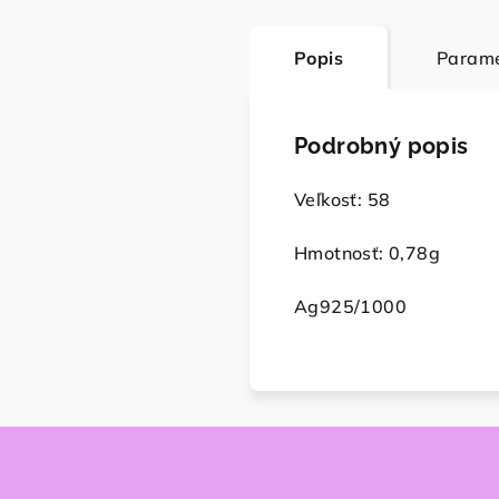
Popis
Parame
Podrobný popis
Veľkosť: 58
Hmotnosť: 0,78g
Ag925/1000