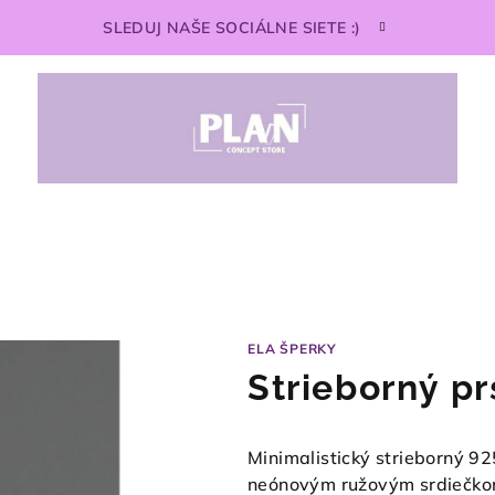
SLEDUJ NAŠE SOCIÁLNE SIETE :)
ELA ŠPERKY
Strieborný pr
Minimalistický strieborný 92
neónovým ružovým srdiečkom