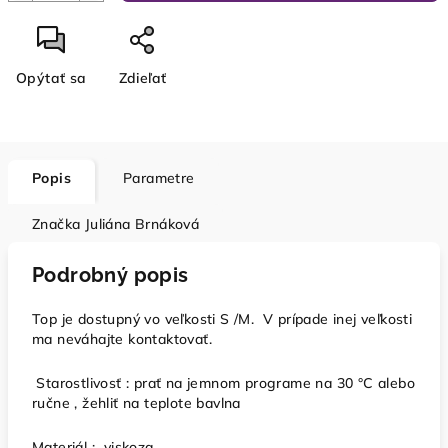
Opýtať sa
Zdieľať
Popis
Parametre
Značka
Juliána Brnáková
Podrobný popis
Top je dostupný vo veľkosti S /M. V prípade inej veľkosti
ma neváhajte kontaktovať.
Starostlivosť : prať na jemnom programe na 30 °C alebo
ručne , žehliť na teplote bavlna
Materiál : viskoza