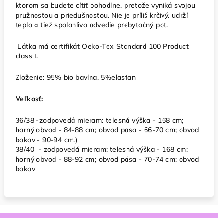
ktorom sa budete cítiť pohodlne, pretože vyniká svojou
pružnosťou a priedušnosťou. Nie je príliš krčivý, udrží
teplo a tiež spoľahlivo odvedie prebytočný pot.
Látka má certifikát Oeko-Tex Standard 100 Product
class I.
Zloženie: 95% bio bavlna, 5%elastan
Veľkosť:
36/38 -zodpovedá mieram: telesná výška - 168 cm;
horný obvod - 84-88 cm; obvod pása - 66-70 cm; obvod
bokov - 90-94 cm.)
38/40 - zodpovedá mieram: telesná výška - 168 cm;
horný obvod - 88-92 cm; obvod pása - 70-74 cm; obvod
bokov