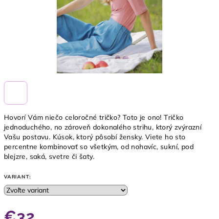
Hovorí Vám niečo celoročné tričko? Toto je ono! Tričko
jednoduchého, no zároveň dokonalého strihu, ktorý zvýrazní
Vašu postavu. Kúsok, ktorý pôsobí žensky. Viete ho sto
percentne kombinovať so všetkým, od nohavíc, sukní, pod
blejzre, saká, svetre či šaty.
VARIANT:
€32