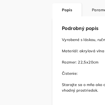
Popis
Parame
Podrobný popis
Vyrobené s láskou, ručn
Materiál:
akrylová vlna
Rozmer: 22,5x20cm
Čistenie:
Starajte sa o mňa ako 
vhodný prostriedok.