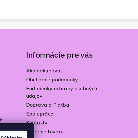
Informácie pre vás
Ako nakupovať
Obchodné podmienky
Podmienky ochrany osobných
údajov
Doprava a Platba
Spolupráca
é
Kontakty
Vrátenie tovaru