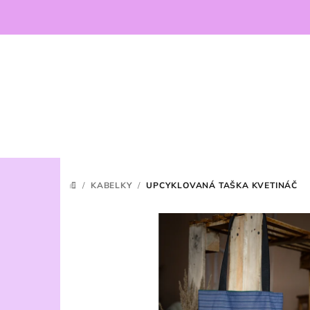
Prejsť
na
obsah
/
KABELKY
/
UPCYKLOVANÁ TAŠKA KVETINÁČ
DOMOV