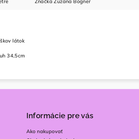
tre
Značka
Zuzana Bogner
škov látok
uh 34,5cm
Informácie pre vás
Ako nakupovať