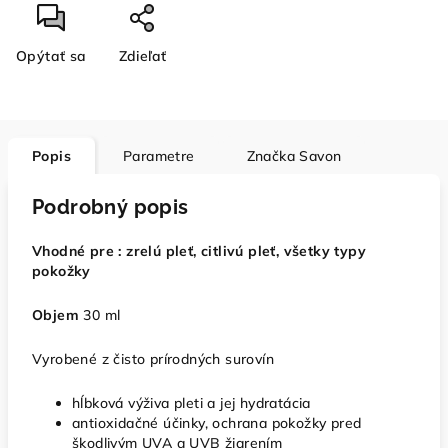
Opýtať sa
Zdieľať
Popis
Parametre
Značka
Savon
Podrobný popis
Vhodné pre :
zrelú pleť, citlivú pleť, všetky typy
pokožky
Objem
30 ml
Vyrobené z čisto prírodných surovín
hĺbková výživa pleti a jej hydratácia
antioxidačné účinky, ochrana pokožky pred
škodlivým UVA a UVB žiarením