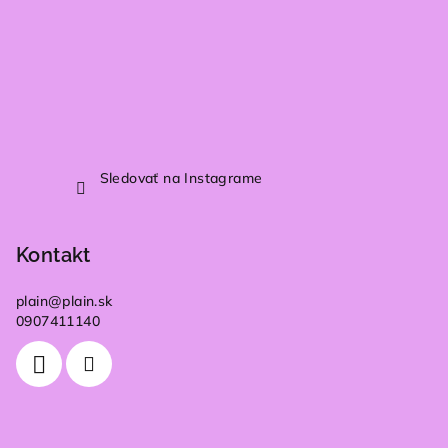
Sledovať na Instagrame
Kontakt
plain
@
plain.sk
0907411140