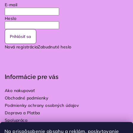
E-mail
Heslo
Prihlásiť sa
Nová registrácia
Zabudnuté heslo
Informácie pre vás
Ako nakupovať
Obchodné podmienky
Podmienky ochrany osobných údajov
Doprava a Platba
Spolupráca
Kontakty
Na prispôsobenie obsahu a reklám, poskytovanie