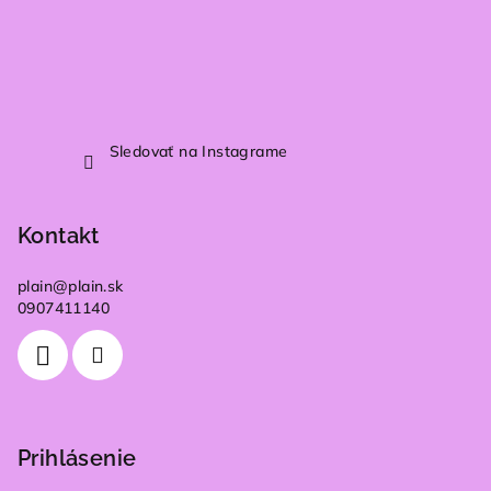
Sledovať na Instagrame
Kontakt
plain
@
plain.sk
0907411140
Prihlásenie