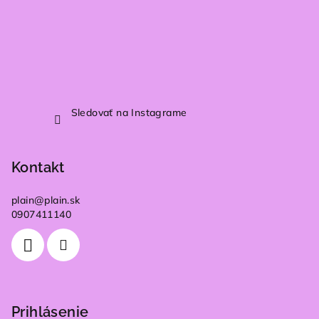
Sledovať na Instagrame
Kontakt
plain
@
plain.sk
0907411140
Prihlásenie