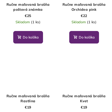
Ručne maľovaná brošňa
Ručne maľovaná brošňa
poštová známka
Orchidea pink
€25
€22
Skladom
(1 ks)
Skladom
(1 ks)
Do košíka
Do košíka
Ručne maľovaná brošňa
Ručne maľovaná brošňa
Rastlina
Kvet
€19
€19