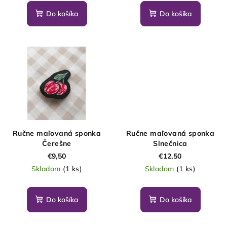
k
t
Do košíka
Do košíka
o
v
Ručne maľovaná sponka
Ručne maľovaná sponka
Čerešne
Slnečnica
€9,50
€12,50
Skladom
(1 ks)
Skladom
(1 ks)
Do košíka
Do košíka