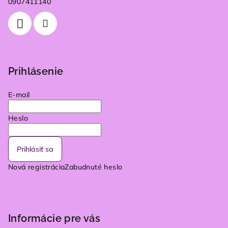
0907411140
Prihlásenie
E-mail
Heslo
Prihlásiť sa
Nová registrácia
Zabudnuté heslo
Informácie pre vás