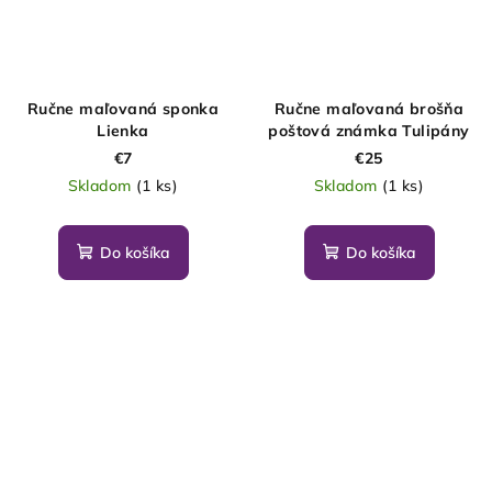
Ručne maľovaná sponka
Ručne maľovaná brošňa
Lienka
poštová známka Tulipány
€7
€25
Skladom
(1 ks)
Skladom
(1 ks)
Do košíka
Do košíka