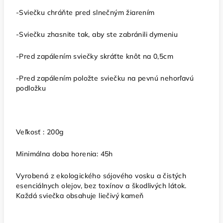
-Sviečku chráňte pred slnečným žiarením
-Sviečku zhasnite tak, aby ste zabránili dymeniu
-Pred zapálením sviečky skráťte knôt na 0,5cm
-Pred zapálením položte sviečku na pevnú nehorľavú
podložku
Veľkosť : 200g
Minimálna doba horenia: 45h
Vyrobená z ekologického sójového vosku a čistých
esenciálnych olejov, bez toxínov a škodlivých látok.
Každá sviečka obsahuje liečivý kameň