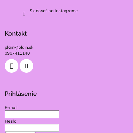
Sledovať na Instagrame
Kontakt
plain
@
plain.sk
0907411140
Prihlásenie
E-mail
Heslo